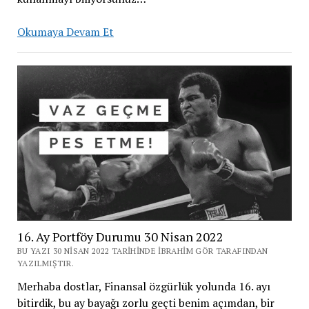
Konfor
Okumaya Devam Et
Alanı
16. Ay Portföy Durumu 30 Nisan 2022
BU YAZI 30 NISAN 2022 TARIHINDE İBRAHIM GÖR TARAFINDAN
YAZILMIŞTIR.
Merhaba dostlar, Finansal özgürlük yolunda 16. ayı
bitirdik, bu ay bayağı zorlu geçti benim açımdan, bir