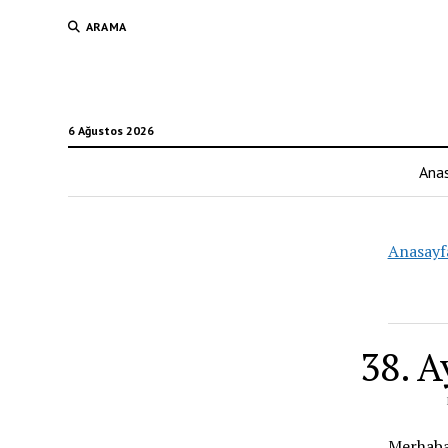
ARAMA
6 Ağustos 2026
Ana
Anasayf
38. 
Merhaba 