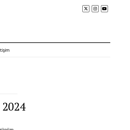
tişim
 2024
.
Görünüm